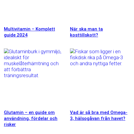
Multivitamin – Komplett
När ska man ta
guide 2024
kosttillskott?
Glutamin – en guide om
Vad är så bra med Omega-
användning, fördelar och
3, hälsogåvan från havet?
risker