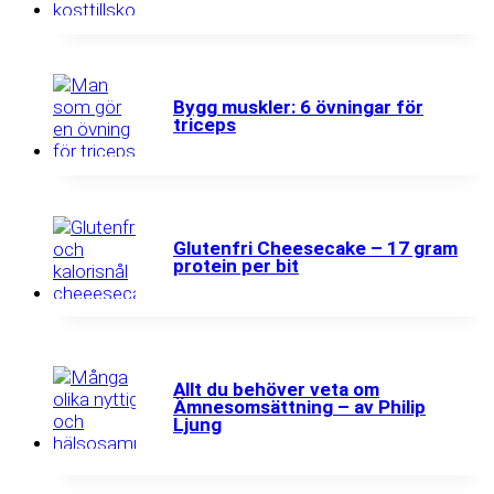
Bygg muskler: 6 övningar för
triceps
Glutenfri Cheesecake – 17 gram
protein per bit
Allt du behöver veta om
Ämnesomsättning – av Philip
Ljung