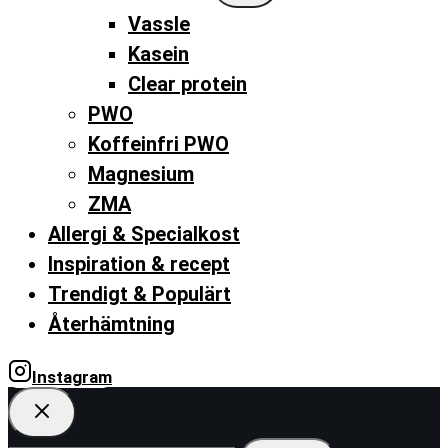
menu
Vassle
Kasein
Clear protein
PWO
Koffeinfri PWO
Magnesium
ZMA
Allergi & Specialkost
Inspiration & recept
Trendigt & Populärt
Återhämtning
Instagram
Search