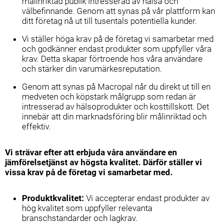
målinriktad publik intresserad av hälsa och
välbefinnande. Genom att synas på vår plattform kan
ditt företag nå ut till tusentals potentiella kunder.
Vi ställer höga krav på de företag vi samarbetar med
och godkänner endast produkter som uppfyller våra
krav. Detta skapar förtroende hos våra användare
och stärker din varumärkesreputation.
Genom att synas på Macropal når du direkt ut till en
medveten och köpstark målgrupp som redan är
intresserad av hälsoprodukter och kosttillskott. Det
innebär att din marknadsföring blir målinriktad och
effektiv.
Vi strävar efter att erbjuda våra användare en
jämförelsetjänst av högsta kvalitet. Därför ställer vi
vissa krav på de företag vi samarbetar med.
Produktkvalitet:
Vi accepterar endast produkter av
hög kvalitet som uppfyller relevanta
branschstandarder och lagkrav.