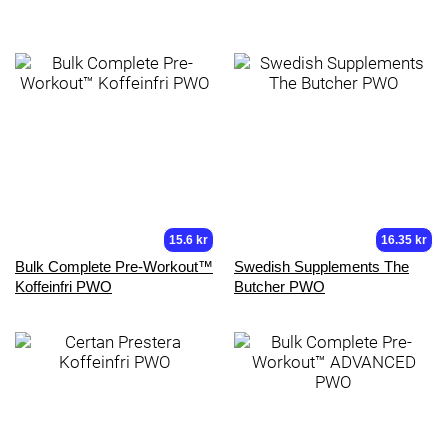
15.6 kr
16.35 kr
Bulk Complete Pre-Workout™
Swedish Supplements The
Koffeinfri PWO
Butcher PWO