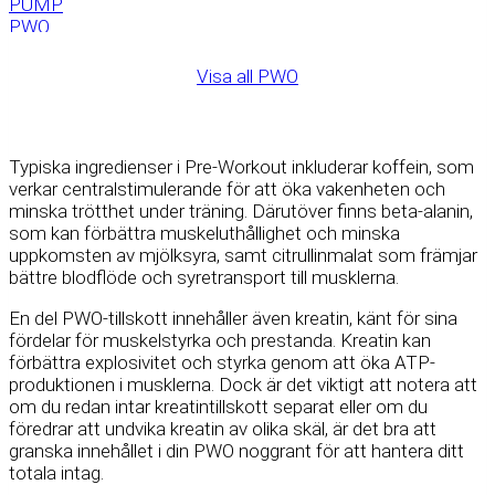
Visa all PWO
Typiska ingredienser i Pre-Workout inkluderar koffein, som
verkar centralstimulerande för att öka vakenheten och
minska trötthet under träning. Därutöver finns beta-alanin,
som kan förbättra muskeluthållighet och minska
uppkomsten av mjölksyra, samt citrullinmalat som främjar
bättre blodflöde och syretransport till musklerna.
En del PWO-tillskott innehåller även kreatin, känt för sina
fördelar för muskelstyrka och prestanda. Kreatin kan
förbättra explosivitet och styrka genom att öka ATP-
produktionen i musklerna. Dock är det viktigt att notera att
om du redan intar kreatintillskott separat eller om du
föredrar att undvika kreatin av olika skäl, är det bra att
granska innehållet i din PWO noggrant för att hantera ditt
totala intag.