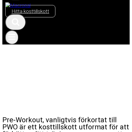
Hitta kosttillskott
PWO
Pre-Workout, vanligtvis förkortat till
PWO är ett kosttillskott utformat för att