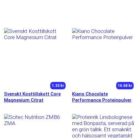
1.33 kr
16.68 kr
Svenskt Kosttillskott Core
Kiano Chocolate
Magnesium Citrat
Performance Proteinpulver