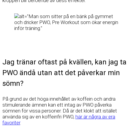
kroppen blir beroende av dess effekter.
Jag tränar oftast på kvällen, kan jag ta
PWO ändå utan att det påverkar min
sömn?
På grund av det höga innehållet av koffein och andra
stimulerande ämnen kan ett intag av PWO påverka
sömnen för vissa personer. Då är det klokt att istället
använda sig av en koffeinfri PWO,
här är några av era
favoriter
.