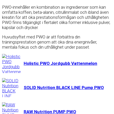
PWO-innehåller en kombination av ingredienser som kan
omfatta koffein, beta-alanin, citrullinmalat och ibland även
kreatin för att öka prestationsförmågan och uthålligheten.
PWO finns tillgängligt i flertalet olika former inklusive pulver,
kapslar och drycker.
Huvudsyftet med PWO är att förbättra din
träningsprestation genom att öka dina energinivåer,
mentala fokus och din uthållighet under passet.
Holistic PWO Jordgubb Vattenmelon
SOLID Nutrition BLACK LINE Pump PWO
RAW Nutrition PUMP PWO