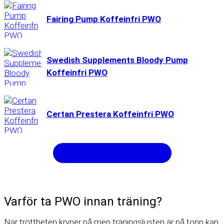
Fairing Pump Koffeinfri PWO
Swedish Supplements Bloody Pump
Koffeinfri PWO
Certan Prestera Koffeinfri PWO
Se alla koffeinfria alternativ
Varför ta PWO innan träning?
När tröttheten kryper på men träningslusten är på topp kan