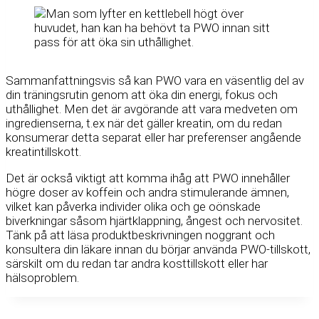
Sammanfattningsvis så kan PWO vara en väsentlig del av
din träningsrutin genom att öka din energi, fokus och
uthållighet. Men det är avgörande att vara medveten om
ingredienserna, t.ex när det gäller kreatin, om du redan
konsumerar detta separat eller har preferenser angående
kreatintillskott.
Det är också viktigt att komma ihåg att PWO innehåller
högre doser av koffein och andra stimulerande ämnen,
vilket kan påverka individer olika och ge oönskade
biverkningar såsom hjärtklappning, ångest och nervositet.
Tänk på att läsa produktbeskrivningen noggrant och
konsultera din läkare innan du börjar använda PWO-tillskott,
särskilt om du redan tar andra kosttillskott eller har
hälsoproblem.