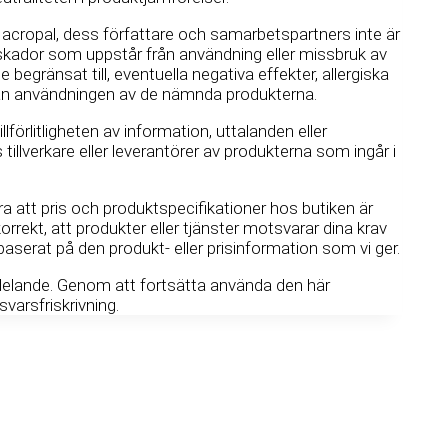
cropal, dess författare och samarbetspartners inte är
r skador som uppstår från användning eller missbruk av
 begränsat till, eventuella negativa effekter, allergiska
från användningen av de nämnda produkterna.
llförlitligheten av information, uttalanden eller
illverkare eller leverantörer av produkterna som ingår i
a att pris och produktspecifikationer hos butiken är
rrekt, att produkter eller tjänster motsvarar dina krav
baserat på den produkt- eller prisinformation som vi ger.
elande. Genom att fortsätta använda den här
varsfriskrivning.