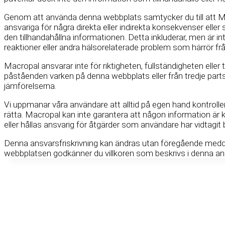
Genom att använda denna webbplats samtycker du till att Ma
ansvariga för några direkta eller indirekta konsekvenser elle
den tillhandahållna informationen. Detta inkluderar, men är inte
reaktioner eller andra hälsorelaterade problem som härrör 
Macropal ansvarar inte för riktigheten, fullständigheten eller ti
påståenden varken på denna webbplats eller från tredje parts t
jämförelserna.
Vi uppmanar våra användare att alltid på egen hand kontroller
rätta. Macropal kan inte garantera att någon information är ko
eller hållas ansvarig för åtgärder som användare har vidtagit 
Denna ansvarsfriskrivning kan ändras utan föregående medd
webbplatsen godkänner du villkoren som beskrivs i denna ans