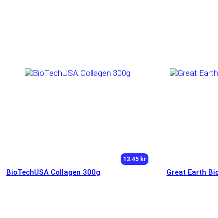
13.45 kr
BioTechUSA Collagen 300g
Great Earth Bi