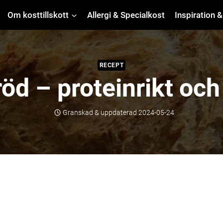
Om kosttillskott
Allergi & Specialkost
Inspiration &
RECEPT
d – proteinrikt och 
Granskad & uppdaterad
2024-05-24