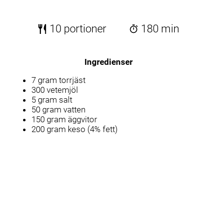
10 portioner
180 min
Ingredienser
7 gram torrjäst
300 vetemjöl
5 gram salt
50 gram vatten
150 gram äggvitor
200 gram keso (4% fett)