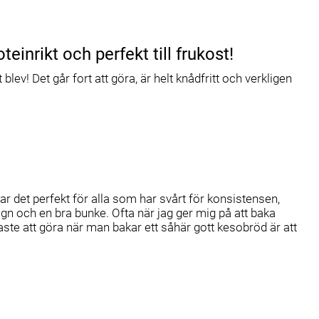
einrikt och perfekt till frukost!
ev! Det går fort att göra, är helt knådfritt och verkligen
r det perfekt för alla som har svårt för konsistensen,
gn och en bra bunke. Ofta när jag ger mig på att baka
aste att göra när man bakar ett såhär gott kesobröd är att