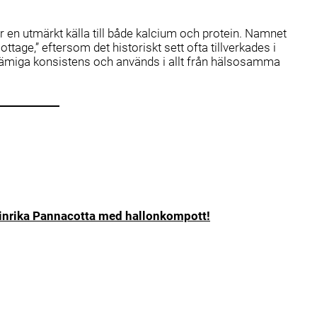
r en utmärkt källa till både kalcium och protein. Namnet
tage,” eftersom det historiskt sett ofta tillverkades i
krämiga konsistens och används i allt från hälsosamma
einrika Pannacotta med hallonkompott!