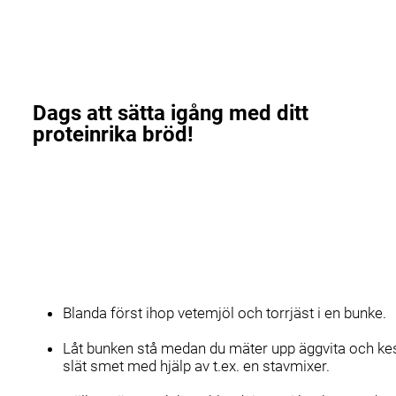
Dags att sätta igång med ditt
proteinrika bröd!
Blanda först ihop vetemjöl och torrjäst i en bunke.
Låt bunken stå medan du mäter upp äggvita och keso
slät smet med hjälp av t.ex. en stavmixer.