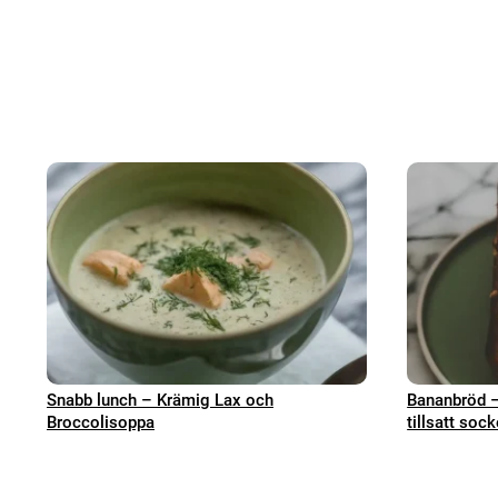
Snabb lunch – Krämig Lax och
Bananbröd – 
Broccolisoppa
tillsatt sock