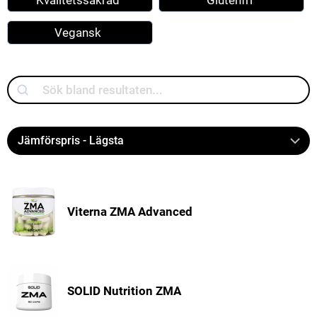
Kvalitetssäkrad
Glutenfri
Vegansk
Search
Viterna ZMA Advanced
SOLID Nutrition ZMA