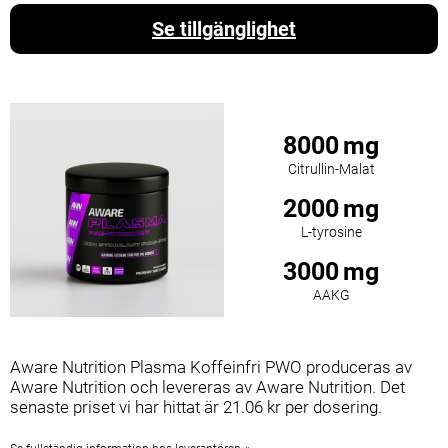
Se tillgänglighet
8000
mg
Citrullin-Malat
2000
mg
L-tyrosine
3000
mg
AAKG
Aware Nutrition Plasma Koffeinfri PWO produceras av
Aware Nutrition och levereras av Aware Nutrition. Det
senaste priset vi har hittat är 21.06 kr per dosering.