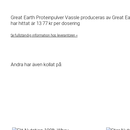
Great Earth Proteinpulver Vassle produceras av Great Ear
har hittat är 13.77 kr per dosering.
Se fullständig information hos leverantören «
Andra har även kollat på: