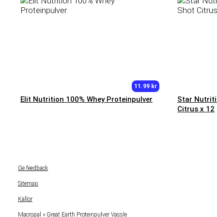
11.99 kr
Elit Nutrition 100% Whey Proteinpulver
Star Nutrit
Citrus x 12
Ge feedback
Sitemap
Källor
Macropal
»
Great Earth Proteinpulver Vassle