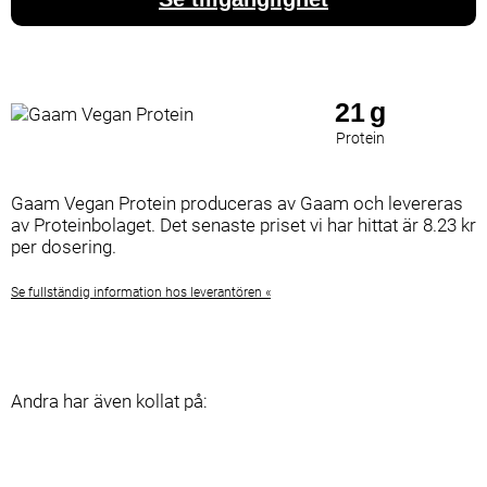
21
g
Protein
Gaam Vegan Protein produceras av Gaam och levereras
av Proteinbolaget. Det senaste priset vi har hittat är 8.23 kr
per dosering.
Se fullständig information hos leverantören «
Andra har även kollat på: