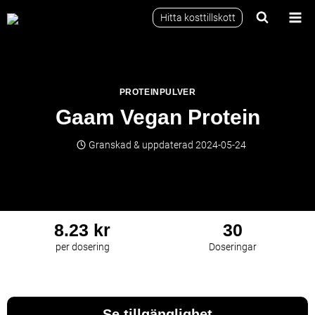
Skip
Hitta kosttillskott
to
content
PROTEINPULVER
Gaam Vegan Protein
Granskad & uppdaterad
2024-05-24
8.23 kr
30
per dosering
Doseringar
Proteinpulver
Laktosfri
Vegansk
Se tillgänglighet