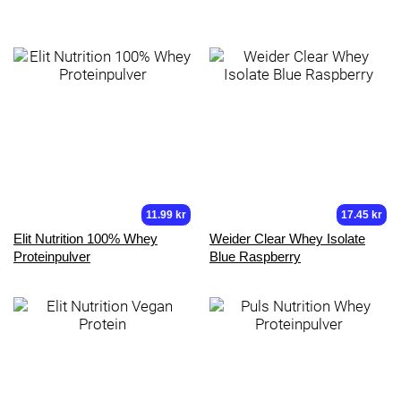
11.99 kr
17.45 kr
Elit Nutrition 100% Whey
Weider Clear Whey Isolate
Proteinpulver
Blue Raspberry