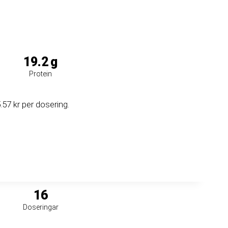
19.2
g
Protein
57 kr per dosering.
16
Doseringar