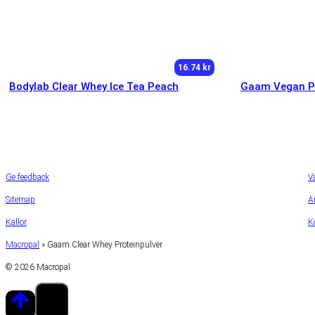
16.74 kr
Bodylab Clear Whey Ice Tea Peach
Gaam Vegan P
Ge feedback
V
Sitemap
A
Källor
K
Macropal
»
Gaam Clear Whey Proteinpulver
© 2026 Macropal