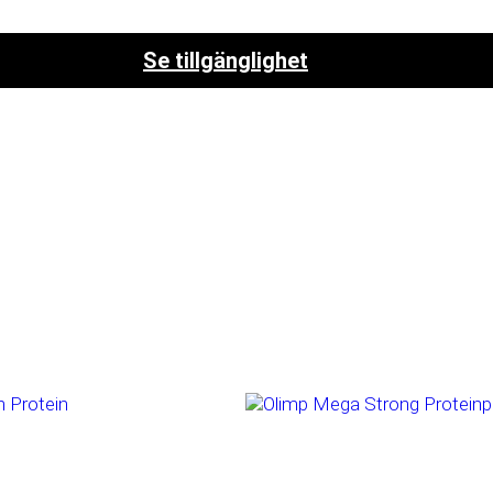
Clear protein
Proteinpulver
Se tillgänglighet