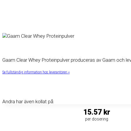
Gaam Clear Whey Proteinpulver produceras av Gaam och leverer
Se fullständig information hos leverantören «
Andra har även kollat på:
15.57 kr
per dosering