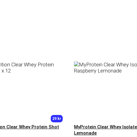
29 kr
ion Clear Whey Protein Shot
MyProtein Clear Whey Isolat
Lemonade