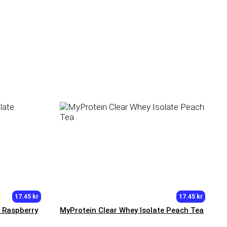
17.45 kr
17.45 kr
e Raspberry
MyProtein Clear Whey Isolate Peach Tea