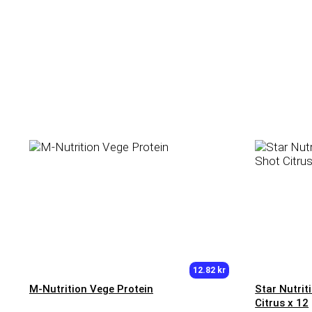
12.82 kr
M-Nutrition Vege Protein
Star Nutrit
Citrus x 12