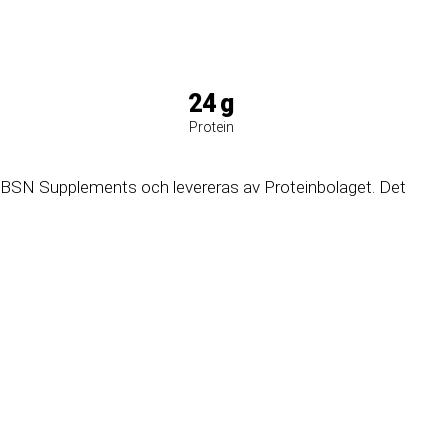
24
g
Protein
 BSN Supplements och levereras av Proteinbolaget. Det