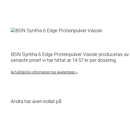
BSN Syntha 6 Edge Proteinpulver Vassle produceras av
senaste priset vi har hittat är 14.57 kr per dosering.
Se fullständig information hos leverantören «
Andra har även kollat på: