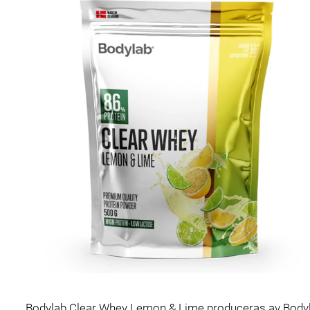
Bodylab Clear Whey Lemon & Lime produceras av Bodylab