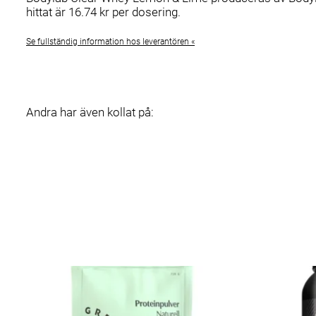
hittat är 16.74 kr per dosering.
Se fullständig information hos leverantören «
Andra har även kollat på: