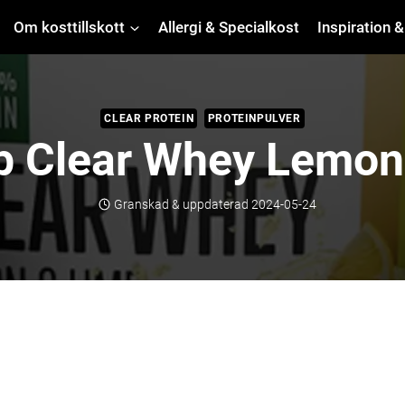
Om kosttillskott
Allergi & Specialkost
Inspiration &
CLEAR PROTEIN
PROTEINPULVER
b Clear Whey Lemon
Granskad & uppdaterad
2024-05-24