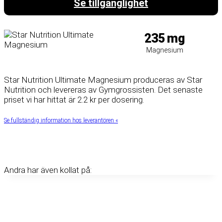
Se tillgänglighet
235
mg
Magnesium
Star Nutrition Ultimate Magnesium produceras av Star
Nutrition och levereras av Gymgrossisten. Det senaste
priset vi har hittat är 2.2 kr per dosering.
Se fullständig information hos leverantören «
Andra har även kollat på: