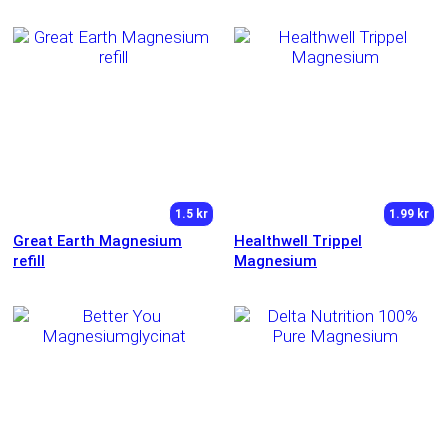
1.5 kr
1.99 kr
Great Earth Magnesium
Healthwell Trippel
refill
Magnesium