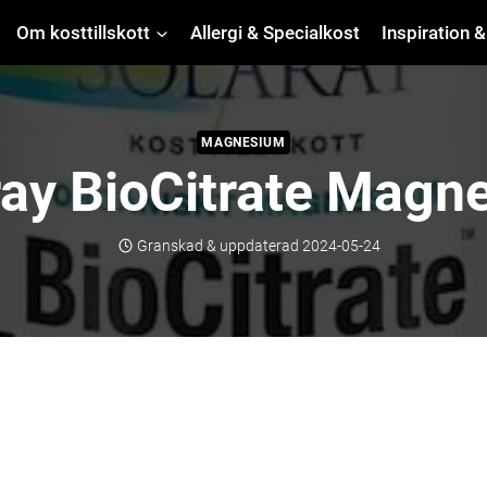
Om kosttillskott
Allergi & Specialkost
Inspiration &
MAGNESIUM
ray BioCitrate Magn
Granskad & uppdaterad
2024-05-24