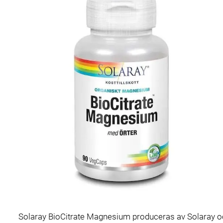
Solaray BioCitrate Magnesium produceras av Solaray och 