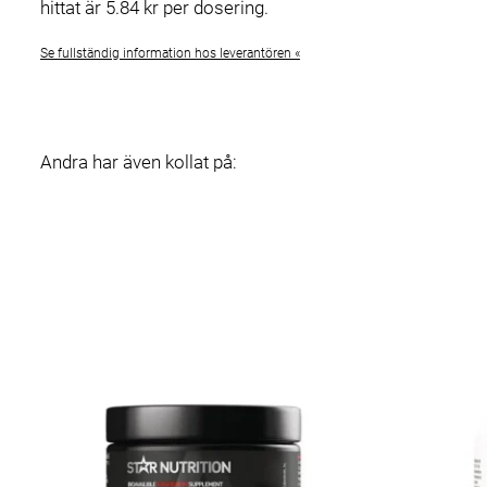
hittat är 5.84 kr per dosering.
Se fullständig information hos leverantören «
Andra har även kollat på: