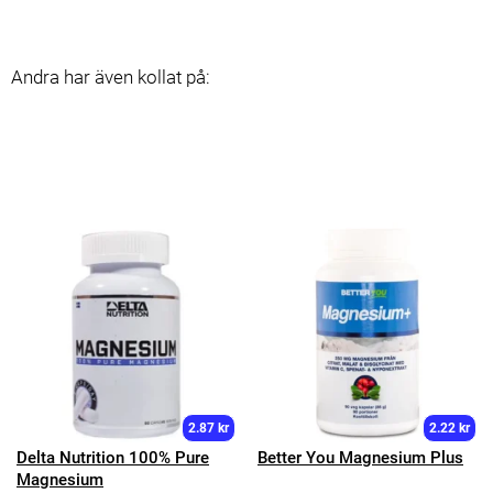
Andra har även kollat på:
2.87 kr
2.22 kr
Delta Nutrition 100% Pure
Better You Magnesium Plus
Magnesium