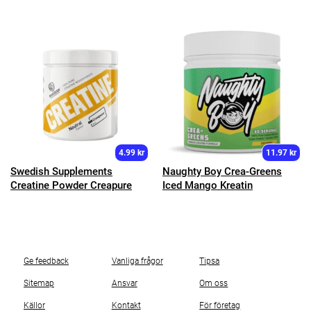
4.99 kr
11.97 kr
Swedish Supplements
Naughty Boy Crea-Greens
Creatine Powder Creapure
Iced Mango Kreatin
Ge feedback
Vanliga frågor
Tipsa
Sitemap
Ansvar
Om oss
Källor
Kontakt
För företag