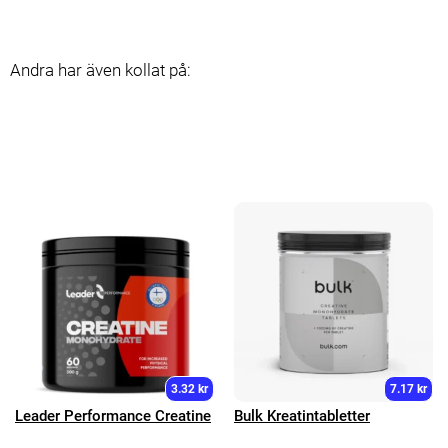
Andra har även kollat på:
3.32 kr
7.17 kr
Leader Performance Creatine
Bulk Kreatintabletter