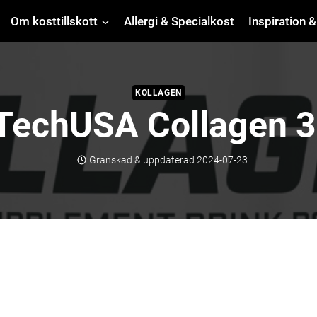
Om kosttillskott
Allergi & Specialkost
Inspiration &
KOLLAGEN
TechUSA Collagen 
Granskad & uppdaterad
2024-07-23