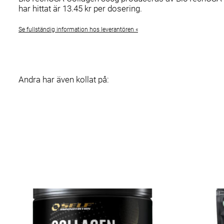
har hittat är 13.45 kr per dosering.
Se fullständig information hos leverantören «
Andra har även kollat på: