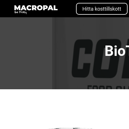
Skip
to
Hitta kosttillskott
content
Bio