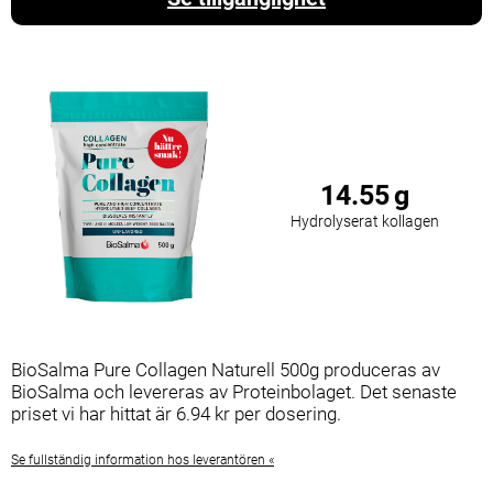
14.55
g
Hydrolyserat kollagen
BioSalma Pure Collagen Naturell 500g produceras av
BioSalma och levereras av Proteinbolaget. Det senaste
priset vi har hittat är 6.94 kr per dosering.
Se fullständig information hos leverantören «