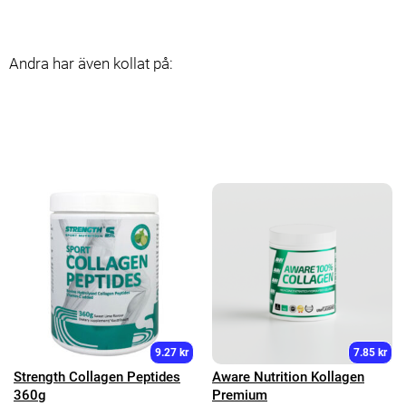
Andra har även kollat på:
9.27 kr
7.85 kr
Strength Collagen Peptides
Aware Nutrition Kollagen
360g
Premium